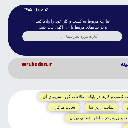
۱۶ مرداد ۱۴۰۵
عبارت مربوط به کسب و کار خود را وارد کنید
و در سایتهای مرتبط با آن، آگهی ثبت کنید:
ينه
MrChodan.ir
ت کسب و کارها در پايگاه اطلاعات گروه سايتهاى آى
سايت زرين ندا
سايت مرکزى
عمير پرينتر در مناطق شمالى تهران